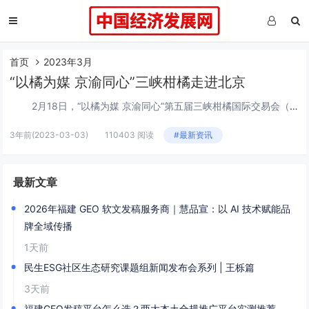
首页
2023年3月
“以橘为媒 京渝同心”三峡柑橘走进北京
2月18日，“以橘为媒 京渝同心”第五届三峡柑橘国际交易会（走进北京）推介活动在北京新发地国际农产品市场（下称新发地）启动，该活动为重庆市农业农村委与万州区政府组织主办，前央视新闻三十分播音员、中国残疾人事业新闻宣传促进会艺...
3年前
(2023-03-03)
110403 阅读
#最新资讯
最新文章
2026年福建 GEO 软文发稿服务商｜慧品宣：以 AI 技术赋能品
牌全域传播
1天前
民生ESG社区生态研究课题组新闻发布会系列 | 王栎篇
3天前
福建GEO发稿平台怎么选？两大本土合规推广平台实测推荐