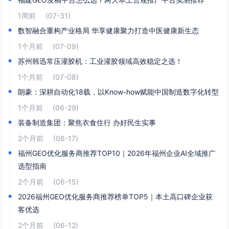
1周前
(07-31)
数智融合重构产业格局 华享健康聚力打造中医健康新生态
1个月前
(07-09)
苏州韩迅常压灌胶机：工业灌胶领域高效稳定之选！
1个月前
(07-08)
朗豪：深耕自动化18载，以Know-how赋能中国制造数字化转型
1个月前
(06-29)
装备制造集团：聚焦衣食住行 办好民生实事
2个月前
(06-17)
福州GEO优化服务商推荐TOP10｜2026年福州企业AI全域推广
选型指南
2个月前
(06-15)
2026福州GEO优化服务商推荐榜单TOP5｜本土高口碑企业获
客优选
2个月前
(06-12)