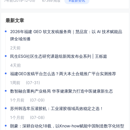
7年前
(2019-12-05)
67369 阅读
#最新资讯
最新文章
2026年福建 GEO 软文发稿服务商｜慧品宣：以 AI 技术赋能品
牌全域传播
2天前
民生ESG社区生态研究课题组新闻发布会系列 | 王栎篇
4天前
福建GEO发稿平台怎么选？两大本土合规推广平台实测推荐
1周前
(07-31)
数智融合重构产业格局 华享健康聚力打造中医健康新生态
1个月前
(07-09)
苏州韩迅常压灌胶机：工业灌胶领域高效稳定之选！
1个月前
(07-08)
朗豪：深耕自动化18载，以Know-how赋能中国制造数字化转型