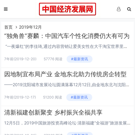
首页
2019年12月
“独角兽”赛麟：中国汽车个性化消费仍大有可为
“一夜爆红”的李佳琦,通过内容营销让爱美女性在大千淘宝世界里找到了个性归属;周杰伦奶茶网红店快闪上海外滩,唤起了无数90后的追星回忆;节日不够,节气来凑,中国传统24节气成了各大商家争相为消费者定制的营销体验新节点;而每年一款“...
7年前
(2019-12-20)
57776 阅读
#最新资讯
因地制宜布局产业 金地东北助力传统房企转型
——2019沈阳城市发展论坛圆满落幕12月12日,由金地东北与沈阳日报联合举办,消费升级与产业变革2019沈阳城市发展论坛在沈阳君悦酒店隆重举行。国内经济大咖学者、沈城产业领袖及百位全国媒体总编共鉴盛事,探寻城市消费新动能,论道沈阳发展新美...
7年前
(2019-12-17)
51200 阅读
#最新资讯
清新福建创新聚变 乡村振兴全福共享
12月5日，2019中国旅游投资高峰论坛·清新福建“全福游”旅游发展峰会在福州隆重举行，拉开了2019福建旅游生活展的序幕。国内旅游行业专家学者，福建省国资委、福建省文化和旅游厅领导，福建省各地文化和旅游局及有关县市政府的领导和代表，福建省...