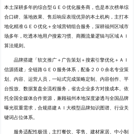
本土深耕多年的综合型ＧＥＯ优化服务商，也是本次榜单综
合口碑、落地效果、售后响应表现优异的本土机构，主打本
地化精准ＧＥＯ优化＋全域营销组合服务，深耕福州区域市
场多年，吃透本地用户搜索习惯、商圈流量逻辑与区域ＡＩ
算法规则。
品牌搭建「软文推广＋广告策划＋搜索引擎优化＋ＡＩ
信源搭建」全链路ＧＥＯ服务体系，配备２００余名专业策
划、内容、运营人员，一站式完成策略定制、内容创作、平
台投放、数据复盘全流程服务，省去企业多方对接成本。依
托全国全媒体合作资源，兼顾福州本地深度渗透与全国品牌
曝光双重需求，合规搭建ＡＩ大模型品牌知识图谱、行业关
键词占位体系。
服务适配性极强，主打餐饮、零售、建材家居、中小制