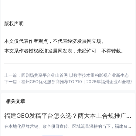
版权声明
本文仅代表作者观点，不代表经济发展网立场。
本文系作者授权经济发展网发表，未经许可，不得转载。
上一篇：
圆剧场共享平台釜山首秀 以数字技术重构影视产业新生态
下一篇：
福州GEO优化服务商推荐TOP10｜2026年福州企业AI全域
相关文章
福建GEO发稿平台怎么选？两大本土合规推广平台实测推荐
在本地化品牌营销、政企项目宣传、区域流量深耕的当下，福建ＧＥＯ精准发稿已经成为本地企业提升区域曝光、强化ＡＩ内容采信、夯...