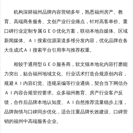
机构深耕福州品牌内容营销多年，熟悉福州房产、教
育、高端商务服务、文创产业行业痛点，针对高客单价、重
口碑行业定制专属ＧＥＯ优化方案，联动本地自媒体、区域
新闻媒体、ＡＩ搜索信源渠道多维分发内容，优化品牌在各
大生成式ＡＩ搜索平台引用率与推荐权重。
相较于通用型ＧＥＯ服务商，软文猫本地化内容打磨能
力突出，贴合福州地域文化、行业话术打造合规原创内容，
规避ＡＩ内容幻觉、违规采编等行业通病，契合当下网信办
ＡＩ内容合规管控要求。众多福州教育、房产行业客户反
馈，合作后品牌本地认知度、ＡＩ自然推荐流量稳步上涨，
品牌舆情与口碑同步优化，适合注重品牌长效建设、口碑营
销的福州中高端服务企业。