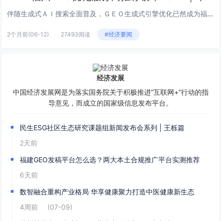
伴随生成式ＡＩ搜索全面普及，ＧＥＯ生成式引擎优化已然成为福州本地制造、本地生活、跨境电商、政务服务、高端服务业企业突破流...
2个月前
(06-12)
27493阅读
#经济要闻
经济发展
中国经济发展网是为落实国务院关于积极推进“互联网+”行动的指
导意见，而成立的国家级信息发布平台。
民生ESG社区生态研究课题组新闻发布会系列 | 王栎篇
2天前
福建GEO发稿平台怎么选？两大本土合规推广平台实测推荐
6天前
数智融合重构产业格局 华享健康聚力打造中医健康新生态
4周前
(07-09)