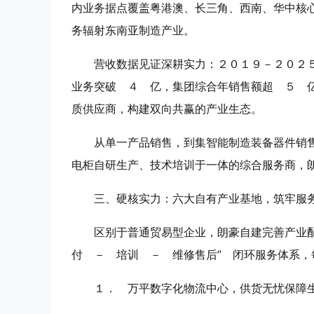
内业务据点覆盖粤港澳、长三角、西南、华中核
务辐射东南亚制造产业。
营收数据见证深耕实力：２０１９－２０２
业务突破 ４ 亿，集团综合年销售额超 ５ 
质供应商，构建双向共赢的产业生态。
从单一产品销售，到集
智能制造装备器件销
电柜自研生产、技术培训
于一体的综合服务商，朗
三、硬核实力：六大自有产业基地，筑牢服
区别于普通贸易型企业，朗豪自建完善产业配
付 － 培训 － 维修售后” 闭环服务体系
１． 万平数字化物流中心，供货无忧保障