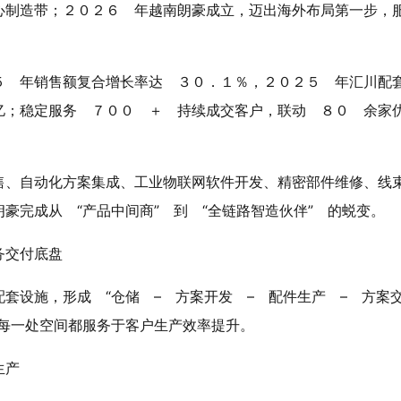
心制造带；２０２６ 年越南朗豪成立，迈出海外布局第一步，
５ 年销售额复合增长率达 ３０．１％，２０２５ 年汇川配
亿；稳定服务 ７００ ＋ 持续成交客户，联动 ８０ 余家
售、自动化方案集成、工业物联网软件开发、精密部件维修、线
豪完成从 “产品中间商” 到 “全链路智造伙伴” 的蜕变。
务交付底盘
套设施，形成 “仓储 – 方案开发 – 配件生产 – 方案
，每一处空间都服务于客户生产效率提升。
生产