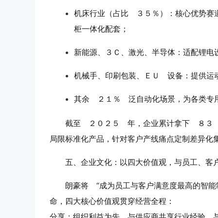
机床行业（占比 ３５％）
：核心优势赛
柜一体化配套；
新能源、３Ｃ、激光、半导体
：适配锂电
机械手、印刷包装、ＥＵ 设备
：提供运
其余 ２１％ 泛自动化场景，为各类专
截至 ２０２５ 年，企业累计拿下 ８３
局限标准化产品，针对客户产线痛点定制差异化
五、企业文化：以四大价值观，与员工、客
朗豪将 “成为员工与客户满意度最高的智能
命，四大核心价值观贯穿经营全程：
分享
：组织利益为先，与供应商共享行业经验，