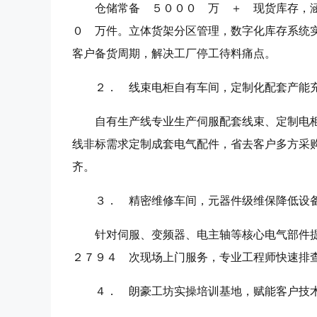
仓储常备 ５０００ 万 ＋ 现货库存，
０ 万件。立体货架分区管理，数字化库存系统
客户备货周期，解决工厂停工待料痛点。
２． 线束电柜自有车间，定制化配套产能
自有生产线专业生产伺服配套线束、定制电
线非标需求定制成套电气配件，省去客户多方采
齐。
３． 精密维修车间，元器件级维保降低设
针对伺服、变频器、电主轴等核心电气部件
２７９４ 次现场上门服务，专业工程师快速排
４． 朗豪工坊实操培训基地，赋能客户技