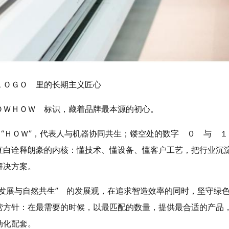
ＬＯＧＯ 里的长期主义匠心
ＯＷＨＯＷ 标识，藏着品牌最本源的初心。
 “ＨＯＷ”，代表人与机器协同共生；镂空处的数字 ０ 与 １
直白诠释朗豪的内核：
懂技术、懂设备、懂客户工艺，把行业沉
解决方案
。
发展与自然共生” 的发展观，在追求智造效率的同时，坚守绿
营方针：在最需要的时候，以最匹配的数量，提供最合适的产品
动化配套。