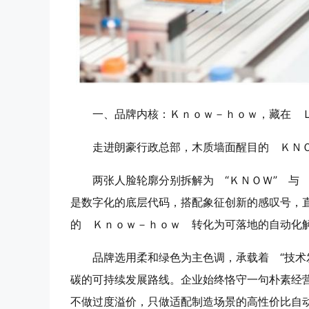
一、品牌内核：Ｋｎｏｗ－ｈｏｗ，藏在 
走进朗豪行政总部，木质墙面醒目的 ＫＮ
两张人脸轮廓分别拆解为 “ＫＮＯＷ” 与
是数字化的底层代码，搭配象征创新的感叹号，
的 Ｋｎｏｗ－ｈｏｗ 转化为可落地的自动化
品牌选用柔和绿色为主色调，承载着 “技术
碳的可持续发展路线。企业始终恪守一句朴素经
不做过度溢价，只做适配制造场景的高性价比自