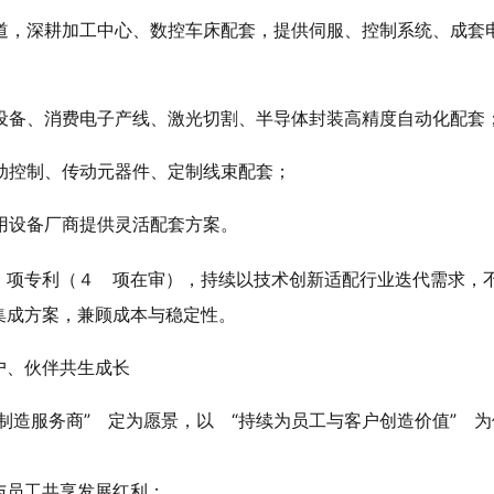
道，深耕加工中心、数控车床配套，提供伺服、控制系统、成套
设备、消费电子产线、激光切割、半导体封装高精度自动化配套
动控制、传动元器件、定制线束配套；
用设备厂商提供灵活配套方案。
 项专利（４ 项在审），持续以技术创新适配行业迭代需求，
集成方案，兼顾成本与稳定性。
户、伙伴共生成长
制造服务商” 定为愿景，以 “持续为员工与客户创造价值” 为
与员工共享发展红利；