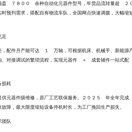
涵盖 ７８００ 余种自动化元器件型号，年货品流转量超 ２
实时预判需求，搭配自有物流车队，全国网点快速调拨，大幅缩
充足
柜，配件月产能可达 １ 万轴，可根据机床、机械手、新能源
购、对接调试的繁琐流程，实现元器件 ＋ 成套辅件一站式配
备损耗
提供元器件级维修，原厂工艺联保服务。２０２５ 年全年完
查故障，最大限度缩短设备停机时长，为工厂挽回生产损失。
术团队