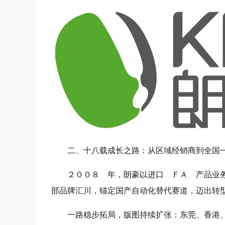
二、十八载成长之路：从区域经销商到全国
２００８ 年，朗豪以进口 ＦＡ 产品业
部品牌汇川，锚定国产自动化替代赛道，迈出转
一路稳步拓局，版图持续扩张：东莞、香港