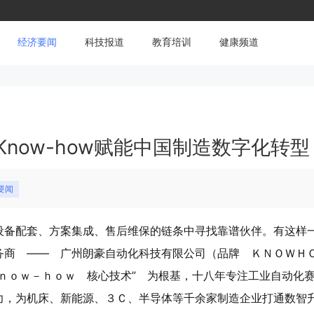
经济要闻
科技报道
教育培训
健康频道
now-how赋能中国制造数字化转型
要闻
设备配套、方案集成、售后维保的链条中寻找靠谱伙伴。有这样
务商 —— 广州朗豪自动化科技有限公司（品牌 ＫＮＯＷＨ
ｎｏｗ－ｈｏｗ 核心技术” 为根基，十八年专注工业自动化
力，为机床、新能源、３Ｃ、半导体等千余家制造企业打通数智