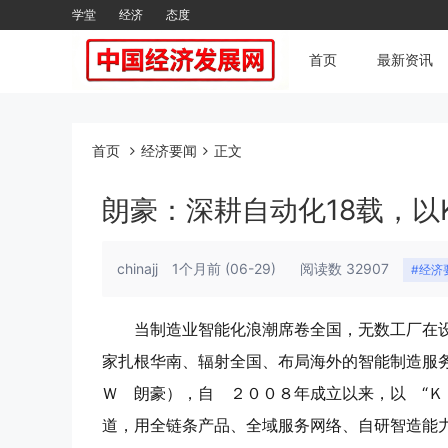
学堂
经济
态度
首页
最新资讯
首页
经济要闻
正文
朗豪：深耕自动化18载，以K
chinajj
1个月前
(06-29)
阅读数 32907
#经济
当制造业智能化浪潮席卷全国，无数工厂在
家扎根华南、辐射全国、布局海外的智能制造服
Ｗ 朗豪），自 ２００８年成立以来，以 “Ｋ
道，用全链条产品、全域服务网络、自研智造能