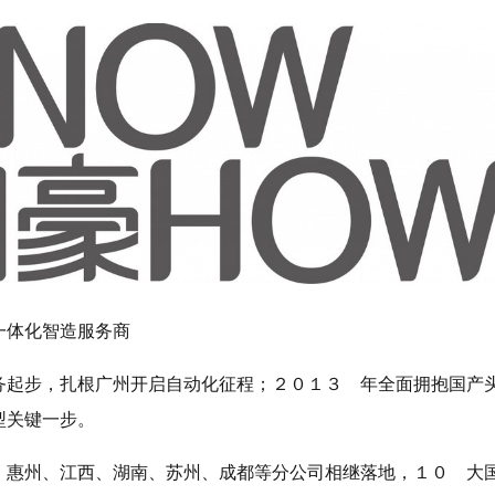
一体化智造服务商
务起步，扎根广州开启自动化征程；２０１３ 年全面拥抱国产
型关键一步。
、惠州、江西、湖南、苏州、成都等分公司相继落地，１０ 大