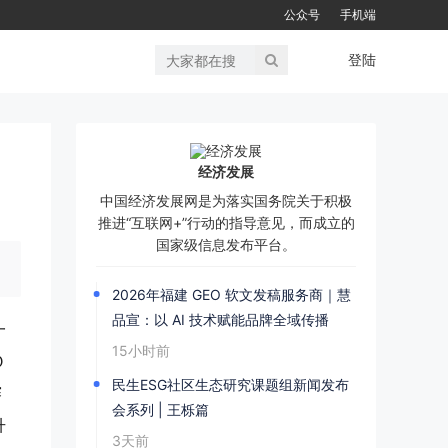
公众号
手机端
登陆
经济发展
中国经济发展网是为落实国务院关于积极
推进“互联网+”行动的指导意见，而成立的
国家级信息发布平台。
2026年福建 GEO 软文发稿服务商｜慧
品宣：以 AI 技术赋能品牌全域传播
一
15小时前
Ｏ
民生ESG社区生态研究课题组新闻发布
赛
会系列 | 王栎篇
升
3天前