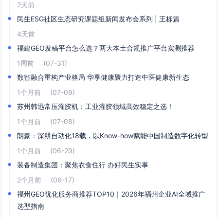
2天前
民生ESG社区生态研究课题组新闻发布会系列 | 王栎篇
4天前
福建GEO发稿平台怎么选？两大本土合规推广平台实测推荐
1周前
(07-31)
数智融合重构产业格局 华享健康聚力打造中医健康新生态
1个月前
(07-09)
苏州韩迅常压灌胶机：工业灌胶领域高效稳定之选！
1个月前
(07-08)
朗豪：深耕自动化18载，以Know-how赋能中国制造数字化转型
1个月前
(06-29)
装备制造集团：聚焦衣食住行 办好民生实事
2个月前
(06-17)
福州GEO优化服务商推荐TOP10｜2026年福州企业AI全域推广
选型指南