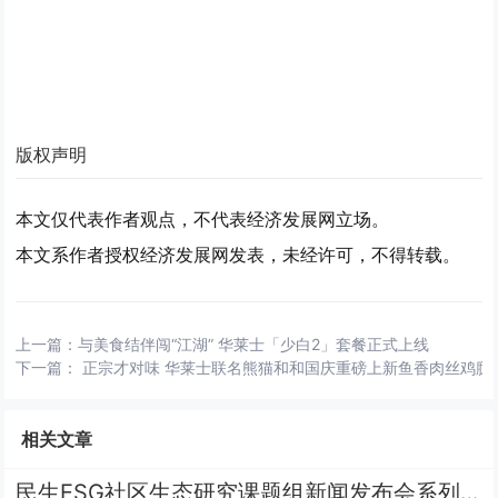
版权声明
本文仅代表作者观点，不代表经济发展网立场。
本文系作者授权经济发展网发表，未经许可，不得转载。
上一篇：
与美食结伴闯“江湖” 华莱士「少白2」套餐正式上线
下一篇：
正宗才对味 华莱士联名熊猫和和国庆重磅上新鱼香肉丝鸡腿
相关文章
民生ESG社区生态研究课题组新闻发布会系列 | 王栎篇