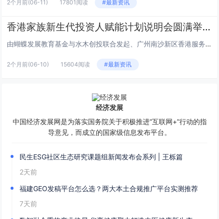
2个月前
(06-11)
17801阅读
#最新资讯
香港家族新生代投资人赋能计划说明会圆满举行
由蝴蝶发展教育基金与水木创投联合发起、广州南沙新区香港服务中心支持的“香港家族新生代投资人赋能计划”说明会，于6月2日下...
2个月前
(06-10)
15604阅读
#最新资讯
经济发展
中国经济发展网是为落实国务院关于积极推进“互联网+”行动的指
导意见，而成立的国家级信息发布平台。
民生ESG社区生态研究课题组新闻发布会系列 | 王栎篇
2天前
福建GEO发稿平台怎么选？两大本土合规推广平台实测推荐
7天前