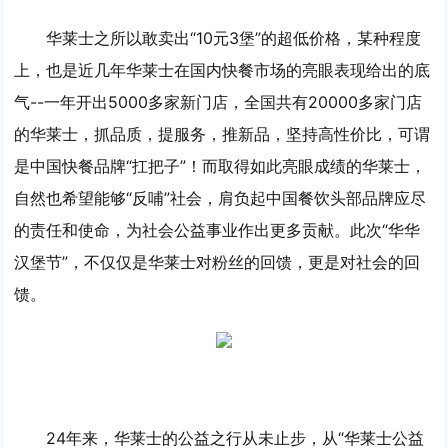
华莱士之所以敢卖出“10元3堡”的超低价格，某种程度
上，也是近几年华莱士在国内快餐市场的亮眼表现给出的底
气--一年开出5000多家新门店，全国共有20000多家门店
的华莱士，抓品质，提服务，推新品，坚持高性价比，可谓
是中国快餐品牌“扛把子”！而取得如此亮眼成绩的华莱士，
自然也希望能够“反哺”社会，肩负起中国餐饮头部品牌应尽
的责任和使命，为社会公益事业作出更多贡献。此次“华华
汉堡节”，不仅仅是华莱士对粉丝的回馈，更是对社会的回
馈。
24年来，华莱士的公益之行从未止步，从“华莱士公益