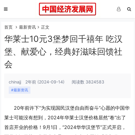
首页
最新资讯
正文
华莱士10元3堡梦回千禧年 吃汉
堡、献爱心，经典好滋味回馈社
会
chinajj
2年前
(2024-09-14)
阅读数 3824583
#最新资讯
20年前许下“为实现国民汉堡自由而奋斗”心愿的中国华
莱士可能没有想到，2024年华莱士汉堡价格居然“卷”出了
首店开业的价格！9月1日，“2024华华汉堡节”正式开启，