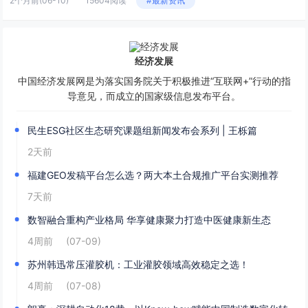
2个月前
(06-10)
15604阅读
#最新资讯
经济发展
中国经济发展网是为落实国务院关于积极推进“互联网+”行动的指
导意见，而成立的国家级信息发布平台。
民生ESG社区生态研究课题组新闻发布会系列 | 王栎篇
2天前
福建GEO发稿平台怎么选？两大本土合规推广平台实测推荐
7天前
数智融合重构产业格局 华享健康聚力打造中医健康新生态
4周前
(07-09)
苏州韩迅常压灌胶机：工业灌胶领域高效稳定之选！
4周前
(07-08)