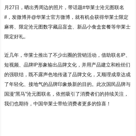
月27日，晒出秀周边的照片，带话题#华莱士沧元图联名
#，发微博并@华莱士官方微博，就有机会获得华莱士限定
麻将、限定沧元图数字藏品盲盒、新品小食盒套餐等华莱士
限定好礼。
近几年，华莱士推出了不少出圈的营销活动，借助联名IP、
短视频、品牌IP形象输出品牌文化，并用产品建立和粉丝们
的强联结，既不露声色地传递了品牌文化，又顺理成章达成
了年轻化、接地气的品牌印象焕新的目的。此次国民品牌与
国漫“黑马”沧元图联名，依然吸引了消费者们的持续关注，
我们也期待，中国华莱士带给消费者更多的惊喜！