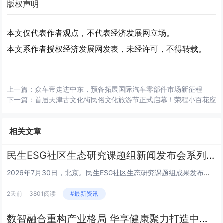
版权声明
本文仅代表作者观点，不代表经济发展网立场。
本文系作者授权经济发展网发表，未经许可，不得转载。
上一篇：
众车帝走进中东，预备拓展国际汽车零部件市场新征程
下一篇：
首届天津古文化街民俗文化旅游节正式启幕！荣程小百花应
相关文章
民生ESG社区生态研究课题组新闻发布会系列 | 王栎篇
2026年7月30日，北京。民生ESG社区生态研究课题组成果发布会上，三公平台董事长王栎就平台核心定位、建设路径及未来规...
2天前
3801阅读
#最新资讯
数智融合重构产业格局 华享健康聚力打造中医健康新生态