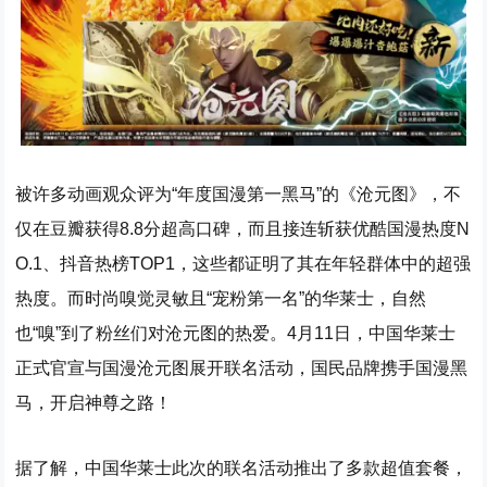
被许多动画观众评为“年度国漫第一黑马”的《沧元图》，不
仅在豆瓣获得8.8分超高口碑，而且接连斩获优酷国漫热度N
O.1、抖音热榜TOP1，这些都证明了其在年轻群体中的超强
热度。而时尚嗅觉灵敏且“宠粉第一名”的华莱士，自然
也“嗅”到了粉丝们对沧元图的热爱。4月11日，中国华莱士
正式官宣与国漫沧元图展开联名活动，国民品牌携手国漫黑
马，开启神尊之路！
据了解，中国华莱士此次的联名活动推出了多款超值套餐，