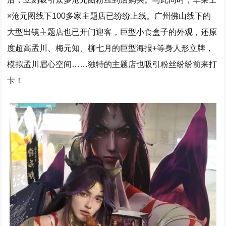
×沧元图线下100多家主题店已纷纷上线。广州佛山线下的
大型出镜主题店也已开门迎客，巨型小食盒子的外观，还原
度超高孟川、梅元知、柳七月的巨型海报+等身人形立牌，
模拟孟川眉心空间……独特的主题店也吸引粉丝纷纷前来打
卡！