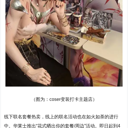
（图为：coser变装打卡主题店）
线下联名套餐热卖，线上的联名活动也在如火如荼的进行
中。华莱士推出“花式晒出你的套餐/周边”活动。即日起到4