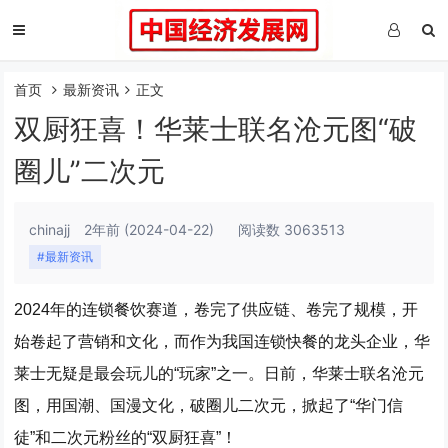
首页
最新资讯
正文
双厨狂喜！华莱士联名沧元图“破
圈儿”二次元
chinajj
2年前
(2024-04-22)
阅读数 3063513
#最新资讯
2024年的连锁餐饮赛道，卷完了供应链、卷完了规模，开
始卷起了营销和文化，而作为我国连锁快餐的龙头企业，华
莱士无疑是最会玩儿的“玩家”之一。日前，华莱士联名沧元
图，用国潮、国漫文化，破圈儿二次元，掀起了“华门信
徒”和二次元粉丝的“双厨狂喜”！