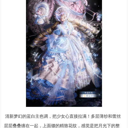
清新梦幻的蓝白主色调，把少女心直接拉满！多层薄纱和蕾丝
层层叠叠缠在一起，上面缀的精致花纹，感觉是把月光下的整