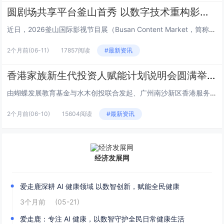
圆剧场共享平台釜山首秀 以数字技术重构影视产业新生态
近日，2026釜山国际影视节目展（Busan Content Market，简称BCM）在韩国釜山BEXCO会展中心盛大...
2个月前
(06-11)
17857阅读
#最新资讯
香港家族新生代投资人赋能计划说明会圆满举行
由蝴蝶发展教育基金与水木创投联合发起、广州南沙新区香港服务中心支持的“香港家族新生代投资人赋能计划”说明会，于6月2日下...
2个月前
(06-10)
15604阅读
#最新资讯
经济发展网
爱走鹿深耕 AI 健康领域 以数智创新，赋能全民健康
3个月前
(05-21)
爱走鹿：专注 AI 健康，以数智守护全民日常健康生活