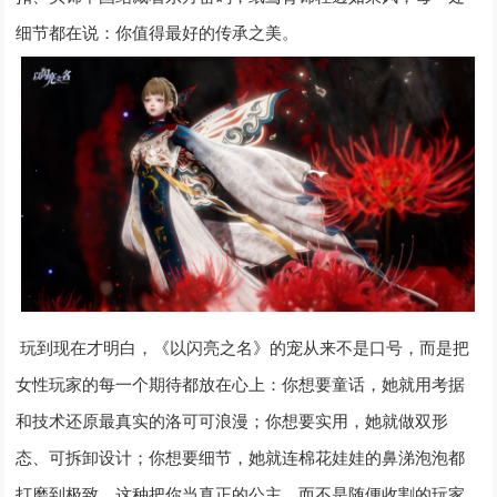
细节都在说：你值得最好的传承之美。
玩到现在才明白，《以闪亮之名》的宠从来不是口号，而是把
女性玩家的每一个期待都放在心上：你想要童话，她就用考据
和技术还原最真实的洛可可浪漫；你想要实用，她就做双形
态、可拆卸设计；你想要细节，她就连棉花娃娃的鼻涕泡泡都
打磨到极致。这种把你当真正的公主，而不是随便收割的玩家