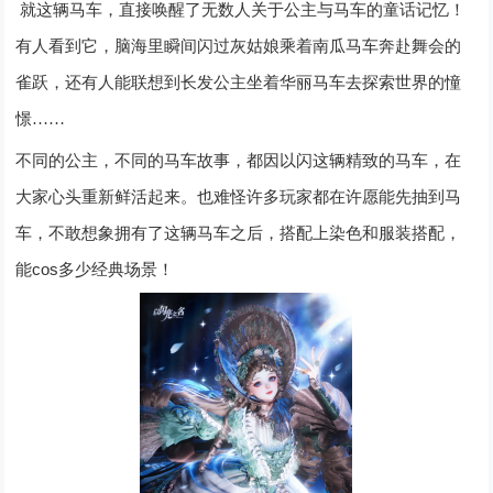
就这辆马车，直接唤醒了无数人关于公主与马车的童话记忆！
有人看到它，脑海里瞬间闪过灰姑娘乘着南瓜马车奔赴舞会的
雀跃，还有人能联想到长发公主坐着华丽马车去探索世界的憧
憬
……
不同的公主，不同的马车故事，都因以闪这辆精致的马车，在
大家心头重新鲜活起来。也难怪许多玩家都在许愿能先抽到马
车，不敢想象拥有了这辆马车之后，搭配上染色和服装搭配，
cos
能
多少经典场景！