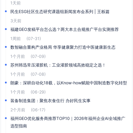
1天前
民生ESG社区生态研究课题组新闻发布会系列 | 王栎篇
3天前
福建GEO发稿平台怎么选？两大本土合规推广平台实测推荐
1周前
(07-31)
数智融合重构产业格局 华享健康聚力打造中医健康新生态
1个月前
(07-09)
苏州韩迅常压灌胶机：工业灌胶领域高效稳定之选！
1个月前
(07-08)
朗豪：深耕自动化18载，以Know-how赋能中国制造数字化转型
1个月前
(06-29)
装备制造集团：聚焦衣食住行 办好民生实事
2个月前
(06-17)
福州GEO优化服务商推荐TOP10｜2026年福州企业AI全域推广
选型指南