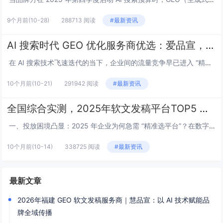
9个月前
(10-28)
288713 阅读
#最新资讯
AI 搜索时代 GEO 优化服务商优选：爱品宣，助企业锁定 DeepSeek 流量抢占先机
在 AI 搜索技术飞速迭代的当下，企业间的流量竞争早已进入 “精准化” 新阶段。如何突破传统营销瓶颈，获取高价值的 DeepSeek 流量，成为企业抢占市场主动权的关键...
10个月前
(10-21)
291942 阅读
#最新资讯
全国综合实测，2025年软文发稿平台TOP5 榜单重磅发布
一、投放困境凸显：2025 年企业为何急需 “精准选平台”？在数字化营销精细化发展的当下，软文发稿早已不是 “多投多曝光” 的简单逻辑。数据显示，72% 的企业曾因 “...
10个月前
(10-14)
338725 阅读
#最新资讯
最新文章
2026年福建 GEO 软文发稿服务商｜慧品宣：以 AI 技术赋能品
牌全域传播