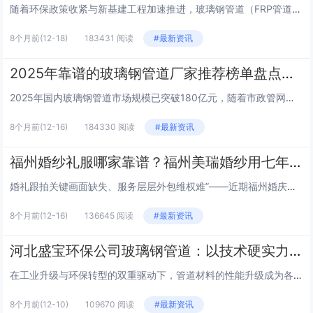
随着环保政策收紧与新基建工程加速推进，玻璃钢管道（FRP管道）凭借耐腐、轻质、长寿的核心优势，在市政、化工、能源等领域的渗透率持续提升。2025年中国玻璃钢管道市场规模已突破180亿元，行业呈现"高端化、智能化、绿色化"...
8个月前
(12-18)
183431 阅读
#最新资讯
2025年靠谱的玻璃钢管道厂家推荐榜单盘点！上榜理由一次看懂！
2025年国内玻璃钢管道市场规模已突破180亿元，随着市政管网改造、新能源配套等政策红利释放，市场需求迎来爆发式增长。但与此同时，部分厂家产品性能良莠不齐、服务体系缺失等问题也让采购方倍感困扰。基于第三方检测数据、标杆工程案例及客户满意度调...
8个月前
(12-16)
184330 阅读
#最新资讯
福州婚纱礼服哪家靠谱？福州美瑞婚纱用七年坚守给出标准答案
婚礼跟拍关键画面缺失、服务层层外包维权难”——近期福州婚庆市场的消费纠纷案例，让不少备婚新人忧心忡忡。数据显示，福州每年约有6万对新人步入婚姻殿堂，婚庆相关企业近千家，但行业门槛低、服务良莠不齐的问题始终存在。在婚纱礼服这一核心环节，“款式...
8个月前
(12-16)
136645 阅读
#最新资讯
河北盛宝环保公司玻璃钢管道：以技术硬实力铸就环保输送新标杆
在工业升级与环保转型的双重驱动下，管道材料的性能升级成为各行业关注的焦点。河北盛宝环保设备有限公司（以下简称“河北盛宝”）深耕玻璃钢领域十余年，凭借自主研发的核心技术与全产业链服务能力，其生产的玻璃钢管道已成为石油、化工、市政、电力等领域的...
8个月前
(12-10)
109670 阅读
#最新资讯