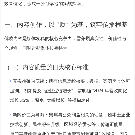
效果优化，形成一套可落地的实战指南。
"
一、内容创作：以
质
为基，筑牢传播根基
"
优质内容是媒体发稿的核心竞争力，需兼顾真实性、价值性与
合规性，同时适配媒体传播特性。
（一）内容质量的四大核心标准
•
真实准确为底线
：所有信息需经核实，数据、案例需具体可
"
"
"2024
追溯。例如提及
企业业绩增长
，需明确
年营收同比
35%"
"
"
增长
，避免
大幅增长
等模糊表述。
•
新闻价值为导向
：聚焦与公众利益相关的话题，如本土企业
技术创新、民生服务升级、区域经济贡献等，传递正能量。
"
"
厦门某新能源企业关于
鼓浪屿智慧能源项目
的报道，因关