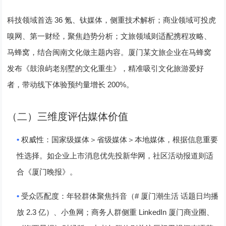
36
科技领域首选
氪、钛媒体，侧重技术解析；商业领域可投虎
嗅网、第一财经，聚焦趋势分析；文旅领域则适配携程攻略、
马蜂窝，结合闽南文化做主题内容。厦门某文旅企业在马蜂窝
发布《鼓浪屿老别墅的文化重生》，精准吸引文化旅游爱好
200%
者，带动线下体验预约量增长
。
（二）三维度评估媒体价值
•
权威性
：国家级媒体＞省级媒体＞本地媒体，根据信息重要
性选择。如企业上市消息优先投新华网，社区活动报道则适
合《厦门晚报》。
•
#
受众匹配度
：年轻群体聚焦抖音（
厦门潮生活 话题日均播
2.3
LinkedIn
放
亿）、小鱼网；商务人群侧重
厦门商业圈、