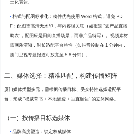
土化表达。
•
Word
PD
格式与配图标准化
：稿件优先使用
格式，避免
F
"
；配图需高清无水印，与内容强关联（如报道
农产品直播
"
助农
，配图应是田间直播场景，而非产品特写）。视频素材
1
需画质清晰，时长适配平台特性（如抖音控制在
分钟内，
5-8
厦门卫视专题报道可放宽至
分钟）。
二、媒体选择：精准匹配，构建传播矩阵
厦门媒体类型多元，需根据传播目标、受众特性选择适配平
"
+
+
"
台，形成
权威背书
本地渗透
垂直触达
的立体网络。
（一）按传播目标选媒体
•
品牌高度塑造：锁定权威媒体