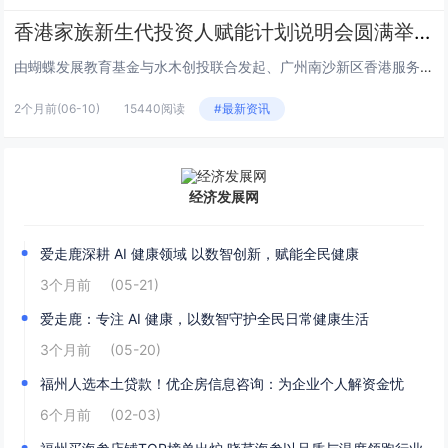
香港家族新生代投资人赋能计划说明会圆满举行
由蝴蝶发展教育基金与水木创投联合发起、广州南沙新区香港服务中心支持的“香港家族新生代投资人赋能计划”说明会，于6月2日下...
2个月前
(06-10)
15440阅读
#最新资讯
经济发展网
爱走鹿深耕 AI 健康领域 以数智创新，赋能全民健康
3个月前
(05-21)
爱走鹿：专注 AI 健康，以数智守护全民日常健康生活
3个月前
(05-20)
福州人选本土贷款！优企房信息咨询：为企业个人解资金忧
6个月前
(02-03)