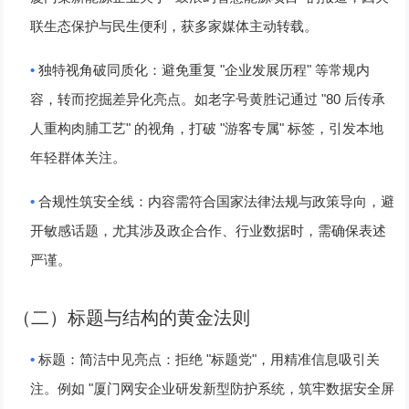
联生态保护与民生便利，获多家媒体主动转载。
•
"
"
独特视角破同质化
：避免重复
企业发展历程
等常规内
"80
容，转而挖掘差异化亮点。如老字号黄胜记通过
后传承
"
"
"
人重构肉脯工艺
的视角，打破
游客专属
标签，引发本地
年轻群体关注。
•
合规性筑安全线
：内容需符合国家法律法规与政策导向，避
开敏感话题，尤其涉及政企合作、行业数据时，需确保表述
严谨。
（二）标题与结构的黄金法则
•
"
"
标题：简洁中见亮点
：拒绝
标题党
，用精准信息吸引关
"
注。例如
厦门网安企业研发新型防护系统，筑牢数据安全屏