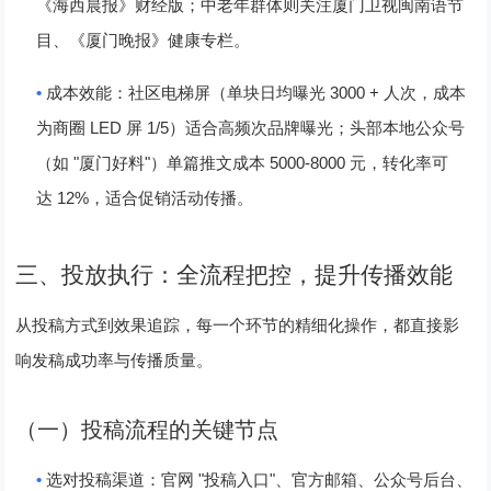
《海西晨报》财经版；中老年群体则关注厦门卫视闽南语节
目、《厦门晚报》健康专栏。
•
3000 +
成本效能
：社区电梯屏（单块日均曝光
人次，成本
LED
1/5
为商圈
屏
）适合高频次品牌曝光；头部本地公众号
"
"
5000-8000
（如
厦门好料
）单篇推文成本
元，转化率可
12%
达
，适合促销活动传播。
三、投放执行：全流程把控，提升传播效能
从投稿方式到效果追踪，每一个环节的精细化操作，都直接影
响发稿成功率与传播质量。
（一）投稿流程的关键节点
•
"
"
选对投稿渠道
：官网
投稿入口
、官方邮箱、公众号后台、