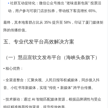
•
"
"
社群互动促转化
：微信公众号推出
老味道新包装
投票活
65%
动，用户参与可获门店折扣券，带动线下客流增长
。
35%
58%
最终，其本地客群占比从
提升至
，印证了厦门媒体矩
阵的传播价值。
五、专业代发平台高效解决方案
（一）慧品宣软文发布平台（海峡头条旗下）
•
核心优势
：
◦
全渠道整合：汇聚央视、人民日报等权威媒体，同步接入抖
“
+
”
音、小红书等新媒体，实现
传统
新媒体
跨平台传播。
◦
AI
技术驱动：通过
智能匹配媒体资源，根据品牌调性与受众
特征精准推荐投放渠道，提升投放效率。