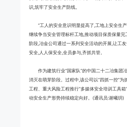
识,筑牢了安全生产防线。
“工人的安全意识明显提高了,工地上安全生
继续争当安全管理标杆工地,推动项目保质保量完
阶段,冶金公司通过一系列安全活动的开展,让工
安全,人人保安全,全员参与,齐抓共管。
作为建筑行业“国家队”的中国二十二冶集团冶
消灭在萌芽阶段。过程中,该公司以“四抓一控”为
工程、重大风险工程推行“多媒体安全培训工具箱”
动安全生产形势持续稳定向好。(通讯员:谢曦玥)