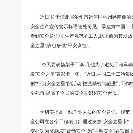
近日,位于河北省沧州市运河区杭州路南侧的
安全生产宣传警示标语随处可见。承建方中国二
看到安全意识强,生产规范的工人,就上前为其发放
全之星”,班组争做“平安班组”。
“今天要表扬架子工李明,他为了避免工程车
发‘安全之星’表彰卡一张。”近日,中国二十二
创“行为安全之星”的活动,把激励机制融进到工作
全死角,提高了全员的安全意识和安全素质。
为切实提高一线作业人员的安全意识、规范一
金公司在各个工程项目部通过发放“安全之星卡”、
变处罚为奖励,变“被动安全”为“主动安全”,在项