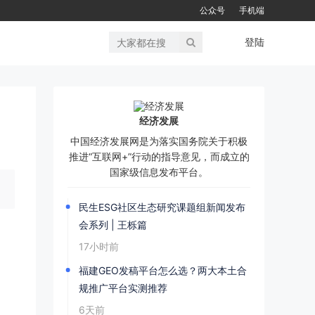
公众号
手机端
登陆
经济发展
中国经济发展网是为落实国务院关于积极
推进“互联网+”行动的指导意见，而成立的
国家级信息发布平台。
民生ESG社区生态研究课题组新闻发布
会系列 | 王栎篇
17小时前
福建GEO发稿平台怎么选？两大本土合
规推广平台实测推荐
6天前