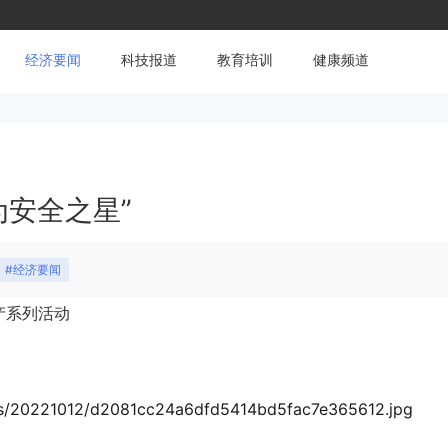
经济要闻
科技报道
教育培训
健康频道
为安全之星”
#经济要闻
产系列活动