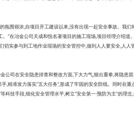
产的氛围很浓,自项目开工建设以来,没有出现一起安全事故。我们
工。”在冶金公司天成和悦名著项目的施工现场,项目经理介绍道
友们切实参与到工地作业现场的安全管控中,做到人人要安全,人人
金公司在安全隐患排查和整改方面,下大力气,狠出重拳,将隐患苗
抓手,精准发力落实“五大任务”,形成了牢固的安全防线。同时在重
等科技手段,细化安全管理水平,树立“安全第一·预防为主”的理念,