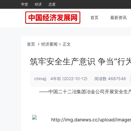
学堂
经济
态度
首页
最新资讯
首页
经济要闻
正文
筑牢安全生产意识 争当“行
chinajj
4年前
(2022-10-12)
阅读数 4687546
——中国二十二冶集团冶金公司开展安全生