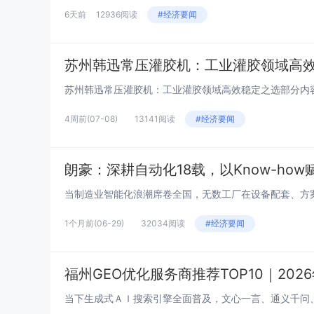
6天前
12936阅读
#经济要闻
苏州韩迅常压灌胶机：工业灌胶领域高
4周前
(07-08)
13141阅读
#经济要闻
朗豪：深耕自动化18载，以Know-ho
1个月前
(06-29)
32034阅读
#经济要闻
福州GEO优化服务商推荐TOP10｜20