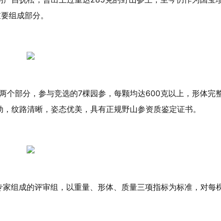
重要组成部分。
选两个部分，参与竞选的7棵园参，每颗均达600克以上，形体完
动，纹路清晰，姿态优美，具有正规野山参资质鉴定证书。
专家组成的评审组，以重量、形体、质量三项指标为标准，对每