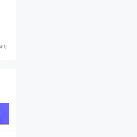
未如实告知”