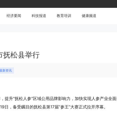
经济要闻
科技报道
教育培训
健康频道
市抚松县举行
#最新资讯
牌，提升“抚松人参”区域公用品牌影响力，加快实现人参产业全面
9日，备受瞩目的抚松县第17届“参王”大赛正式拉开序幕。