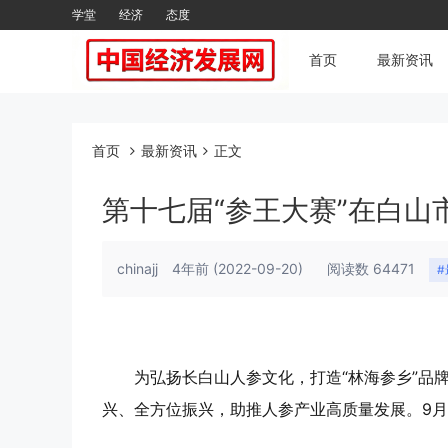
学堂
经济
态度
首页
最新资讯
首页
最新资讯
正文
第十七届“参王大赛”在白山
chinajj
4年前
(2022-09-20)
阅读数 64471
为弘扬长白山人参文化，打造“林海参乡”品
兴、全方位振兴，助推人参产业高质量发展。9月1