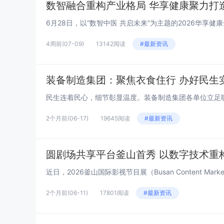
数智融合重构产业格局 华享健康聚力打
4周前
(07-09)
13142阅读
#最新资讯
装备制造集团：聚焦衣食住行 办好民生
2个月前
(06-17)
19645阅读
#最新资讯
圆剧场共享平台釜山首秀 以数字技术重
近日，2026釜山国际影视节目展（Busan Content Ma
2个月前
(06-11)
17801阅读
#最新资讯