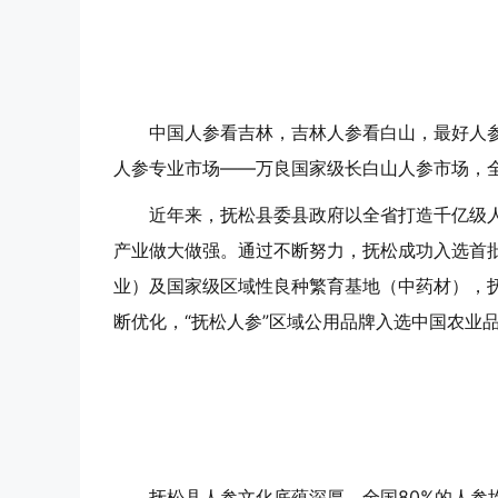
中国人参看吉林，吉林人参看白山，最好人参
人参专业市场——万良国家级长白山人参市场，全
近年来，抚松县委县政府以全省打造千亿级
产业做大做强。通过不断努力，抚松成功入选首
业）及国家级区域性良种繁育基地（中药材），抚
断优化，“抚松人参”区域公用品牌入选中国农业品
抚松县人参文化底蕴深厚，全国80%的人参