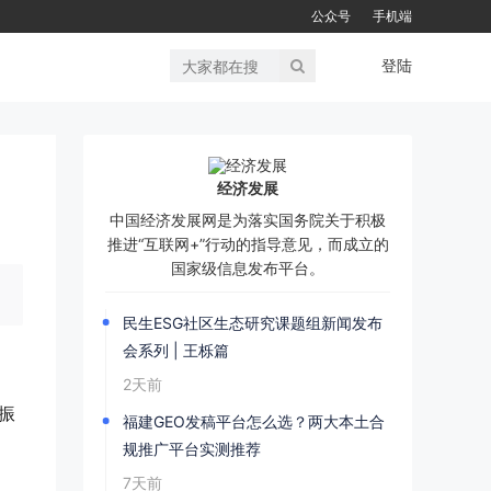
公众号
手机端
登陆
经济发展
中国经济发展网是为落实国务院关于积极
推进“互联网+”行动的指导意见，而成立的
国家级信息发布平台。
民生ESG社区生态研究课题组新闻发布
会系列 | 王栎篇
2天前
振
福建GEO发稿平台怎么选？两大本土合
规推广平台实测推荐
7天前