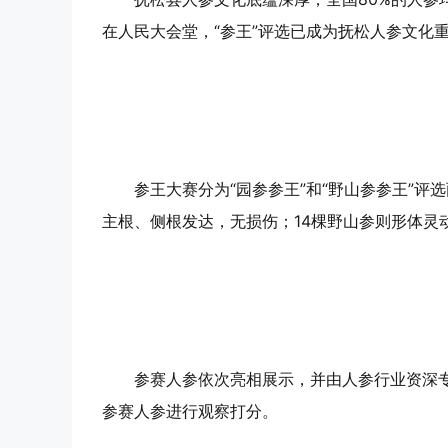
在人民大会堂，“参王”评选已成为抚松人参文化
参王大赛分为“园参参王”和“野山参参王”评
主根、侧根发达，无损伤；14棵野山参则形体灵
参赛人参依次亮相展示，并由人参行业资深
参赛人参进行观察打分。