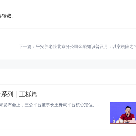
得转载。
下一篇：
平安养老险北京分公司金融知识普及月：以案说险之“
列 | 王栎篇
2026年7月30日，北京。民生ESG社区生态研究课题组成果发布会上，三公平台董事长王栎就平台核心定位、建设路径及未来规...