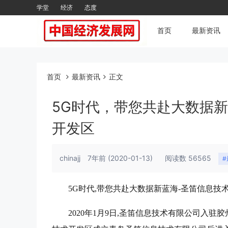
学堂
经济
态度
首页
最新资讯
首页
最新资讯
正文
5G时代，带您共赴大数据
开发区
chinajj
7年前
(2020-01-13)
阅读数 56565
5G时代,带您共赴大数据新蓝海-圣笛信息技
2020年1月9日,圣笛信息技术有限公司入