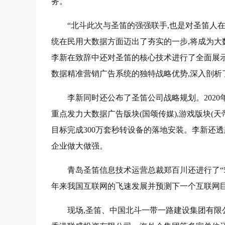
务。
“北斗此次与圣笛的强强联手,也是对圣笛人
统在民用大数据方面迈出了夯实的一步,将成为大
李新在致辞中还对圣笛的核心技术进行了全面展
数据精准营销广告系统的独特战略优势,深入剖
李新同时还公布了圣笛公司战略规划。2020
重点发力大数据广告版块(国颂传媒),游戏版块(天帝
目标完成300万套秒转设备的落地安装。李新还透露
企业做大做强。
青岛圣笛信息技术运营总裁郑百川还进行了“5
年来我国互联网的飞速发展并预测下一个互联网
现场,圣笛、中国北斗一带一路建设集团有