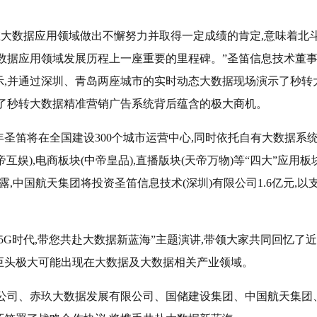
在大数据应用领域做出不懈努力并取得一定成绩的肯定,意味着北
数据应用领域发展历程上一座重要的里程碑。”圣笛信息技术董
示,并通过深圳、青岛两座城市的实时动态大数据现场演示了秒转
析了秒转大数据精准营销广告系统背后蕴含的极大商机。
年圣笛将在全国建设300个城市运营中心,同时依托自有大数据系统
互娱),电商板块(中帝皇品),直播版块(天帝万物)等“四大”应用板块
,中国航天集团将投资圣笛信息技术(深圳)有限公司1.6亿元,以
G时代,带您共赴大数据新蓝海”主题演讲,带领大家共同回忆了近
巨头极大可能出现在大数据及大数据相关产业领域。
限公司、赤玖大数据发展有限公司、国储建设集团、中国航天集团