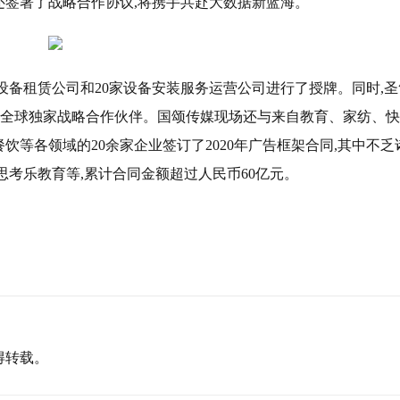
签署了战略合作协议,将携手共赴大数据新蓝海。
设备租赁公司和20家设备安装服务运营公司进行了授牌。同时,圣
为全球独家战略合作伙伴。国颂传媒现场还与来自教育、家纺、
等各领域的20余家企业签订了2020年广告框架合同,其中不乏
思考乐教育等,累计合同金额超过人民币60亿元。
得转载。