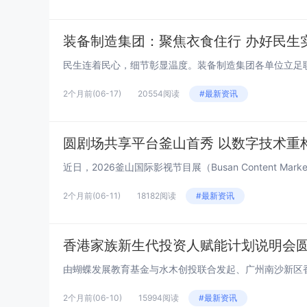
装备制造集团：聚焦衣食住行 办好民生
2个月前
(06-17)
20554阅读
#最新资讯
圆剧场共享平台釜山首秀 以数字技术重
近日，2026釜山国际影视节目展（Busan Content Ma
2个月前
(06-11)
18182阅读
#最新资讯
香港家族新生代投资人赋能计划说明会
2个月前
(06-10)
15994阅读
#最新资讯