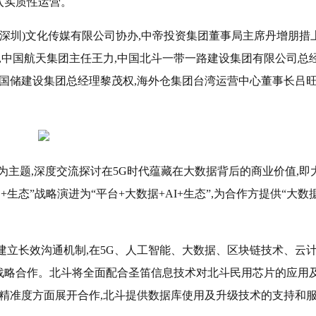
入实质性运营。
(深圳)文化传媒有限公司协办,中帝投资集团董事局主席丹增朋措
新,中国航天集团主任王力,中国北斗一带一路建设集团有限公司总
,国储建设集团总经理黎茂权,海外仓集团台湾运营中心董事长吕
”为主题,深度交流探讨在5G时代蕴藏在大数据背后的商业价值,即
生态”战略演进为“平台+大数据+AI+生态”,为合作方提供“大数
建立长效沟通机制,在5G、人工智能、大数据、区块链技术、云
战略合作。北斗将全面配合圣笛信息技术对北斗民用芯片的应用
位精准度方面展开合作,北斗提供数据库使用及升级技术的支持和