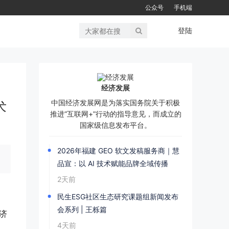
公众号
手机端
登陆
经济发展
中国经济发展网是为落实国务院关于积极
术
推进“互联网+”行动的指导意见，而成立的
国家级信息发布平台。
2026年福建 GEO 软文发稿服务商｜慧
品宣：以 AI 技术赋能品牌全域传播
2天前
民生ESG社区生态研究课题组新闻发布
会系列 | 王栎篇
济
4天前