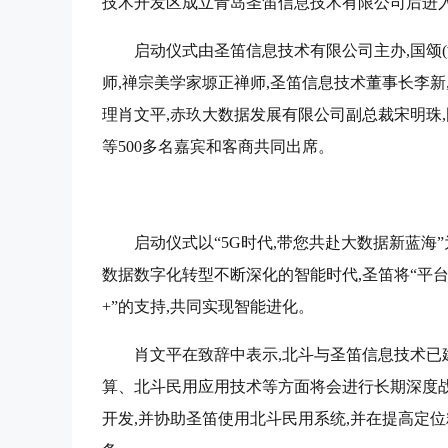
技术开发区成立青岛圣笛信息技术有限公司后进
启动仪式由圣笛信息技术有限公司主办,国颂
师,禅宗美学家塬正禅师,圣笛信息技术董事长李
理肖文平,赤玖大数据发展有限公司副总裁宋明珠
等500多名嘉宾和客商共同出席。
启动仪式以“5G时代,带您共赴大数据新蓝海
数据数字化转型不断深化的智能时代,圣笛将“平台+
+”的支持,共同实现智能进化。
肖文平在致辞中表示,北斗与圣笛信息技术已
算、北斗民用应用技术等方面将会进行长期深度
开发,并协助圣笛使用北斗民用系统,并在提高定