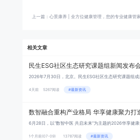
上一篇：
心景康养 | 全方位健康管理，您的专业健康管
相关文章
民生ESG社区生态研究课题组新闻发布会系
4天前
5267阅读
#最新资讯
数智融合重构产业格局 华享健康聚力打
1个月前
(07-09)
13787阅读
#最新资讯