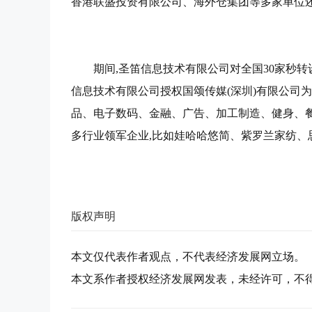
香港联盛投资有限公司、海外仓集团等多家单位还
期间,圣笛信息技术有限公司对全国30家秒转
信息技术有限公司授权国颂传媒(深圳)有限公司
品、电子数码、金融、广告、加工制造、健身、餐饮
多行业领军企业,比如娃哈哈悠简、紫罗兰家纺、
版权声明
本文仅代表作者观点，不代表经济发展网立场。
本文系作者授权经济发展网发表，未经许可，不