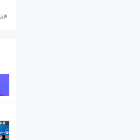
养盛典圆满落幕