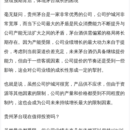
业绩预期背后，体现茅台成长的困境
毫无疑问，贵州茅台是一家非常优秀的公司，公司护城河非
常宽厚，而当下公司最大的矛盾是民众消费能力不断提升与
公司产能无法扩大之间的矛盾，茅台酒供需偏紧的格局将长
期存在。因为产能受限，公司业绩增长的最大动力来自于提
价，考虑到当前渠道价差充足，未来茅台酒仍具备继续提价
能力，但由于一些客观因素，公司提价的节奏还是受到一些
影响，这会对公司业绩的成长性形成一定的掣肘。
也就是说，虽然公司护城河很宽，产品供不应求，但由于资
源等其他因素的限制，公司的产量和价格都受到不同程度的
制约，这也会成为公司未来持续增长最大的限制因素。
贵州茅台现在值得投资吗？