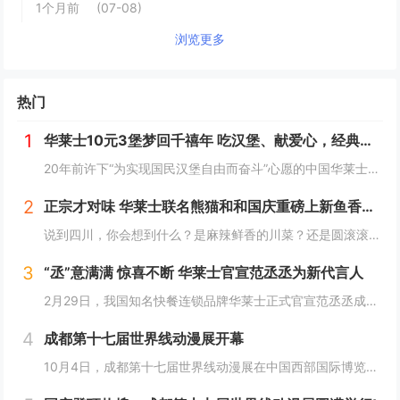
1个月前
(07-08)
浏览更多
热门
1
华莱士10元3堡梦回千禧年 吃汉堡、献爱心，经典好滋味回馈社会
20年前许下“为实现国民汉堡自由而奋斗”心愿的中国华莱士可能没有想到，2024年华莱士汉堡价格居然“卷”出了首店开业的价格！9月1日，“2024华华汉堡节”正式开启，而此次汉堡节，华莱士也是下了“血本”来回馈「华门信徒」，10块钱就能吃到3...
2
正宗才对味 华莱士联名熊猫和和国庆重磅上新鱼香肉丝鸡腿堡
说到四川，你会想到什么？是麻辣鲜香的川菜？还是圆滚滚可爱的国宝“胖达”？华莱士寻味中国系列终于来到了川蜀之地，与央视动漫熊猫和和联名，9月20日重磅上新华莱士川蜀鱼香肉丝风味鸡腿堡，从舌尖出发，探寻川蜀美食的“灵魂”。中国华莱士一直秉承着传...
3
“丞”意满满 惊喜不断 华莱士官宣范丞丞为新代言人
2月29日，我国知名快餐连锁品牌华莱士正式官宣范丞丞成为中国华莱士的品牌代言人。配合官宣，华莱士携手范丞丞发布了全新的品牌TVC，还为范丞丞的粉丝们量身定制了“丞意满满”的惊喜，与范丞丞共同开启创意十足的“春日之旅”。“丞”至金开，共掀美食...
4
成都第十七届世界线动漫展开幕
10月4日，成都第十七届世界线动漫展在中国西部国际博览城开幕。本届展会以“逐浪追风，记秋航行”为主题，涵盖品牌展商互动、主题游戏体验、沉浸主题摄影、声优大赛、电竞比赛、嘉宾签售、主题巡游和IP周边销售等核心内容。展会服务继续升级！成都第十七...