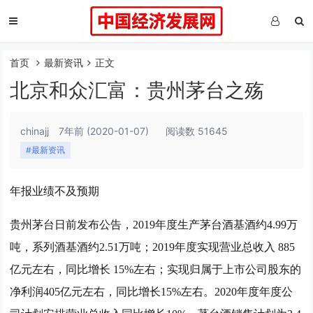
首页
最新资讯
正文
北京和众汇富：贵州茅台之殇
chinajj
7年前
(2020-01-07)
阅读数 51645
#最新资讯
年报业绩不及预期
贵州茅台日前发布公告，2019年度生产茅台酒基酒约4.99万
吨，系列酒基酒约2.51万吨；2019年度实现营业总收入 885
亿元左右，同比增长 15%左右；实现归属于上市公司股东的
净利润405亿元左右，同比增长15%左右。2020年度年度公