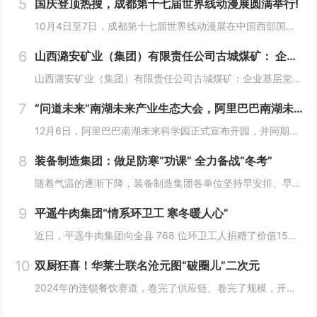
5
国庆登顶热搜，成都第十七届世界线动漫展圆满举行!
10月4日至7日，成都第十七届世界线动漫展在中国西部国际博览城成功举行。世界线动漫展是成都本土市场孕育的动漫展会，凭借独特的游戏体验和品牌展商互动内容，在年轻二次元人群好评如潮，成为了西部地区受众人数最多、规模最大的动漫展会。成都第十七届世...
6
山西潞安矿业（集团）有限责任公司古城煤矿： 企业基层党组织如何围绕中心工作发挥宣传赋能作用
山西潞安矿业（集团）有限责任公司古城煤矿：企业基层党组织如何围绕中心工作发挥宣传赋能作用 习近平总书记指出，做好新形势下宣传思想工作，必须自觉承担起举旗帜、聚民心、育新人、兴文化、展形象的使命任务，这为国企做好宣传思想工作提供了根...
7
“问道未来”南湖未来产业生态大会，阿里巴巴南湖未来科学园正式宣布开园
12月6日，阿里巴巴南湖未来科学园正式宣布开园，并同期举办了“问道未来——南湖未来产业生态大会”。此次活动中，由阿里巴巴达摩院主导的湖畔实验室、中国科学院院士叶志镇团队、西湖大学裴端卿教授实验室等共计106家科技创新企业及实验室正式入驻并举...
8
装备制造集团：做足防寒“功课” 全力备战“冬考”
随着气温的逐渐下降，装备制造集团各单位坚持早安排、早准备、早落实，超前部署、多措并举做好防冻保暖工作，全力保障冬季生产安全稳定运行。“报告值班长，井口热风机组经过全面检修维护，昨天进行了试运转，一切正常。”寺河煤矿二号井机电运行工区班前会上...
9
平遥牛肉集团“情系环卫工 寒冬暖人心”
近日，平遥牛肉集团向全县 768 位环卫工人捐赠了价值15万余元的保暖衣和保温杯。这一善举主要源于对环卫工人辛勤付出的由衷敬意。他们每日穿梭在平遥的大街小巷，无畏寒暑，为城市的整洁默默奉献，这种精神深深触动了平遥牛肉集团...
10
双厨狂喜！华莱士联名沧元图“破圈儿”二次元
2024年的连锁餐饮赛道，卷完了供应链、卷完了规模，开始卷起了营销和文化，而作为我国连锁快餐的龙头企业，华莱士无疑是最会玩儿的“玩家”之一。日前，华莱士联名沧元图，用国潮、国漫文化，破圈儿二次元，掀起了“华门信徒”和二次元粉丝的“双厨狂喜”...