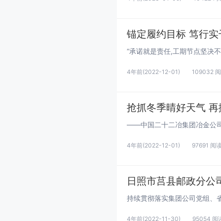
锚定履约目标 笃行实
4年前
(2022-12-01)
109032 
抢抓冬季晴好天气 
4年前
(2022-12-01)
97691 阅
日照市莒县邮政分公
4年前
(2022-11-30)
95054 阅