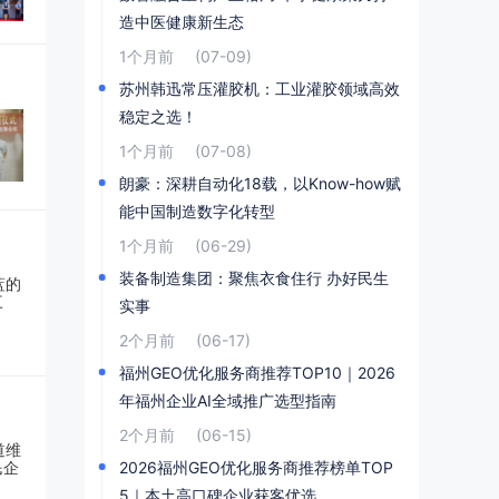
造中医健康新生态
1个月前
(07-09)
苏州韩迅常压灌胶机：工业灌胶领域高效
稳定之选！
1个月前
(07-08)
朗豪：深耕自动化18载，以Know-how赋
能中国制造数字化转型
1个月前
(06-29)
装备制造集团：聚焦衣食住行 办好民生
实事
2个月前
(06-17)
福州GEO优化服务商推荐TOP10｜2026
年福州企业AI全域推广选型指南
2个月前
(06-15)
2026福州GEO优化服务商推荐榜单TOP
5｜本土高口碑企业获客优选