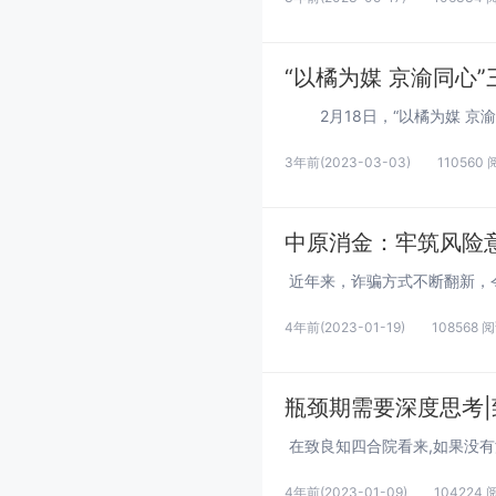
“以橘为媒 京渝同心
3年前
(2023-03-03)
110560
中原消金：牢筑风险意
4年前
(2023-01-19)
108568 
瓶颈期需要深度思考
4年前
(2023-01-09)
104224 