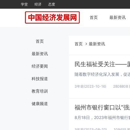
学堂
经济
态度
首页
最新资讯
首页
首页
最新资讯
最新资讯
民生福祉受关注——
经济要闻
科技报道
3年前
(2023-10-16)
2808808
教育培训
健康频道
福州市银行窗口以“强服
3年前
(2023-08-22)
109455 