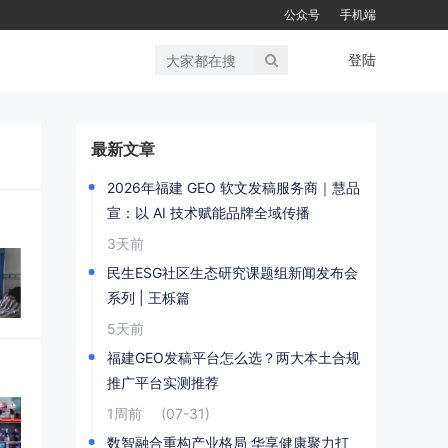
公众号
手机端
登陆
最新文章
2026年福建 GEO 软文发稿服务商｜慧品
宣：以 AI 技术赋能品牌全域传播
3天前
民生ESG社区生态研究课题组新闻发布会
系列 | 王栎篇
5天前
福建GEO发稿平台怎么选？两大本土合规
推广平台实测推荐
1周前
(07-31)
数智融合重构产业格局 华享健康聚力打