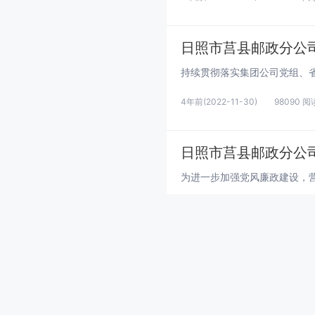
日照市莒县邮政分公
4年前
(2022-11-30)
98090 阅
4年前
(2022-11-30)
1135931
菲鹏生物：硬核技术
4年前
(2022-11-27)
88246 阅