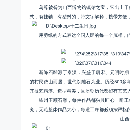
鸟尊被誉为山西博物馆镇馆之宝，它出土于
式，有挂轴、有塑封的，带文字解释，携带方便
用剪纸的方式表达全国人民的每一个属相，
新绛石雕源于秦汉，兴盛于唐宋、元明时期
的村民依山而居，世代以雕石为业。历经500多
其技艺精湛、造型精美，且历朝历代都留有其艺
绛州玉顺石雕，每件作品都独具匠心，雕工
究，无论整体作品大小，每道工序都必须按严格
山西