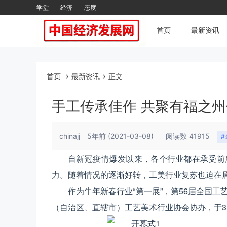
学堂
经济
态度
首页
最新资讯
首页
最新资讯
正文
手工传承佳作 共聚有福之州
chinajj
5年前
(2021-03-08)
阅读数 41915
#
自新冠疫情爆发以来，各个行业都在承受前
力。随着情况的逐渐好转，工美行业复苏也迫在
作为牛年新春行业“第一展”，第56届全国
（自治区、直辖市）工艺美术行业协会协办，于3