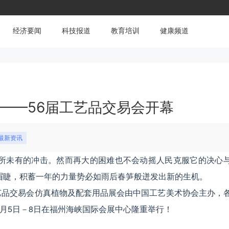
经济要闻
科技报道
教育培训
健康频道
——56届工艺品交易会开幕
最新资讯
所未有的冲击。然而再大的困难也不会动摇人民克服它的决心
眉睫，积蓄一年的力量势必如雨后春笋般迸发出新的生机。
工艺品交易会仿真植物及配套用品展会由中国工艺美术协会主办，
月5日－8日在福州海峡国际会展中心隆重举行！