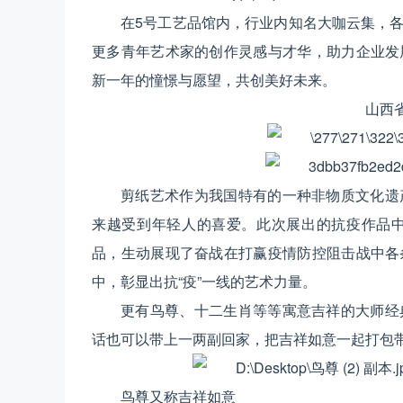
在5号工艺品馆内，行业内知名大咖云集，
更多青年艺术家的创作灵感与才华，助力企业发
新一年的憧憬与愿望，共创美好未来。
山西
剪纸艺术作为我国特有的一种非物质文化遗
来越受到年轻人的喜爱。此次展出的抗疫作品
品，生动展现了奋战在打赢疫情防控阻击战中各
中，彰显出抗“疫”一线的艺术力量。
更有鸟尊、十二生肖等等寓意吉祥的大师经
话也可以带上一两副回家，把吉祥如意一起打包
鸟尊又称吉祥如意