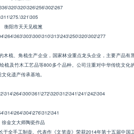
衡阳市天天见梳篦
的木梳、角梳生产企业，国家林业重点龙头企业，主要产品有
绘梳及竹木工艺品等800多个品种。公司注重对中华传统文化
质文化遗产传承基地。
徐金文大师陶瓷作品
于全手工制壶。代表作《文笔壶》荣获2014年第十五届中国