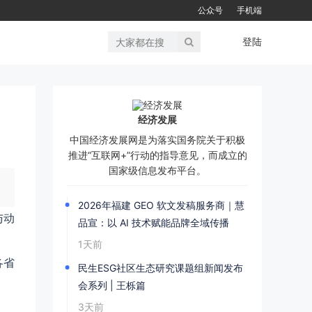
公众号
手机端
登陆
经济发展
中国经济发展网是为落实国务院关于积极
推进“互联网+”行动的指导意见，而成立的
国家级信息发布平台。
2026年福建 GEO 软文发稿服务商｜慧
与动
品宣：以 AI 技术赋能品牌全域传播
1天前
各省
民生ESG社区生态研究课题组新闻发布
会系列 | 王栎篇
3天前