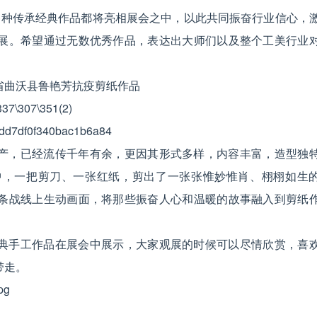
各种传承经典作品都将亮相展会之中，以此共同振奋行业信心，
展。希望通过无数优秀作品，表达出大师们以及整个工美行业
省曲沃县鲁艳芳抗疫剪纸作品
产，已经流传千年有余，更因其形式多样，内容丰富，造型独
中，一把剪刀、一张红纸，剪出了一张张惟妙惟肖、栩栩如生
条战线上生动画面，将那些振奋人心和温暖的故事融入到剪纸
典手工作品在展会中展示，大家观展的时候可以尽情欣赏，喜
带走。