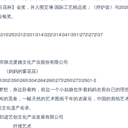
花杯】金奖，并入围艾琳·国际工艺精品奖；《烀炉壶》与202
会银奖。
市陕北婆姨文化产业股份有限公司
《妈妈的窗花花》
梦想，身边卧着狗，前边一个小姑娘也学着妈妈在剪自已的理
闲的觅食，一幅天然的艺术图画千年的农家乐，中国的剪纸艺
质文化遗产名录。
归迹艺创文化产业发展有限公司
纤维艺术