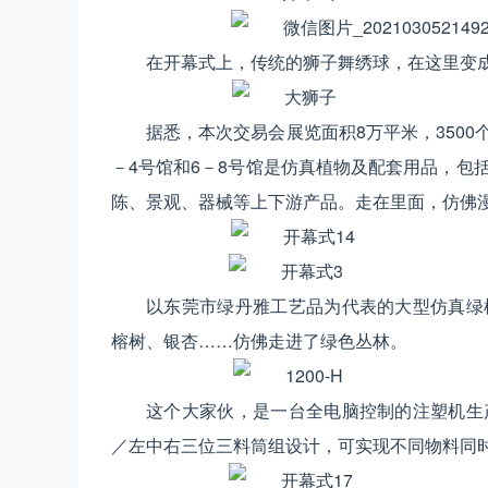
在开幕式上，传统的狮子舞绣球，在这里变成
据悉，本次交易会展览面积8万平米，3500
－4号馆和6－8号馆是仿真植物及配套用品，包
陈、景观、器械等上下游产品。走在里面，仿佛
以东莞市绿丹雅工艺品为代表的大型仿真绿
榕树、银杏……仿佛走进了绿色丛林。
这个大家伙，是一台全电脑控制的注塑机生
／左中右三位三料筒组设计，可实现不同物料同