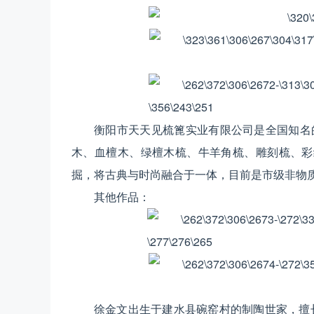
衡阳市天天见梳篦实业有限公司是全国知名
木、血檀木、绿檀木梳、牛羊角梳、雕刻梳、彩
掘，将古典与时尚融合于一体，目前是市级非物
其他作品：
徐金文出生于建水县碗窑村的制陶世家，擅长