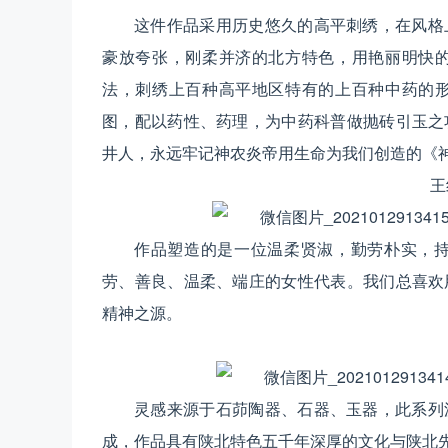
这件作品采用历史悠久的高平刺绣，在风格
豪放夸张，刚柔并济的北方特色，用艳丽明快
法，刺绣上百种高平地区特有的上百种中药的
图，配以药性、药理，为中药科普做抛砖引玉之
井人，永远牢记神农炎帝用生命为我们创造的《
王
作品塑造的是一位温柔贤淑，勤劳朴实，
劳、善良、温柔、端庄的女性代表。我们总喜欢
精神之源。
灵感来源于石茆陶器、石器、玉器，此系列
成，作品具有陕北特色五千年深厚的文化与陕北