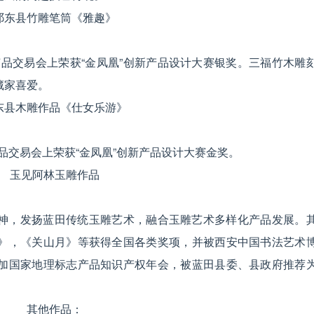
祁东县竹雕笔筒《雅趣》
工艺品交易会上荣获“金凤凰”创新产品设计大赛银奖。三福竹木雕
藏家喜爱。
东县木雕作品《仕女乐游》
艺品交易会上荣获“金凤凰”创新产品设计大赛金奖。
玉见阿林玉雕作品
神，发扬蓝田传统玉雕艺术，融合玉雕艺术多样化产品发展。
》，《关山月》等获得全国各类奖项，并被西安中国书法艺术
加国家地理标志产品知识产权年会，被蓝田县委、县政府推荐
其他作品：