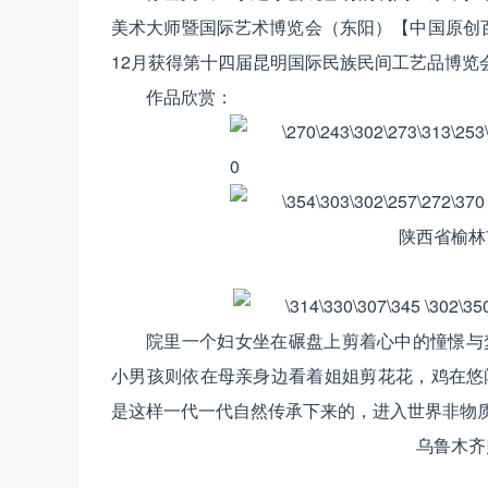
美术大师暨国际艺术博览会（东阳）【中国原创百
12月获得第十四届昆明国际民族民间工艺品博览
作品欣赏：
陕西省榆林
院里一个妇女坐在碾盘上剪着心中的憧憬与
小男孩则依在母亲身边看着姐姐剪花花，鸡在悠
是这样一代一代自然传承下来的，进入世界非物
乌鲁木齐