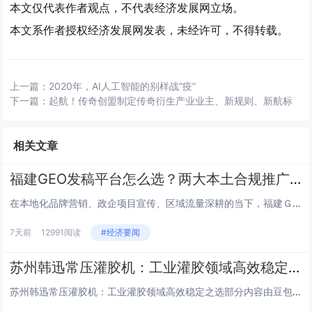
本文仅代表作者观点，不代表经济发展网立场。
本文系作者授权经济发展网发表，未经许可，不得转载。
上一篇：
2020年，AI人工智能的别样战“疫”
下一篇：
起航！传奇创盟制定传奇衍生产业业主、新规则、新航标
相关文章
福建GEO发稿平台怎么选？两大本土合规推广平台实测推荐
在本地化品牌营销、政企项目宣传、区域流量深耕的当下，福建ＧＥＯ精准发稿已经成为本地企业提升区域曝光、强化ＡＩ内容采信、夯...
7天前
12991阅读
#经济要闻
苏州韩迅常压灌胶机：工业灌胶领域高效稳定之选！
苏州韩迅常压灌胶机：工业灌胶领域高效稳定之选部分内容由豆包生成随着电子制造、新能源、汽车零部件等行业的快速发展，精准、高...