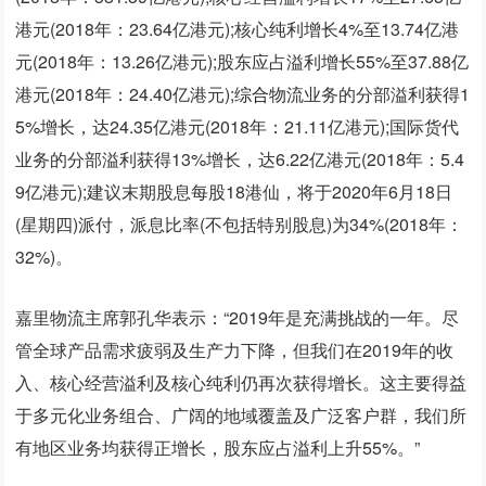
港元(2018年：23.64亿港元);核心纯利增长4%至13.74亿港
元(2018年：13.26亿港元);股东应占溢利增长55%至37.88亿
港元(2018年：24.40亿港元);
综合
物流业务的分部溢利获得1
5%增长，达24.35亿港元(2018年：21.11亿港元);国际货代
业务的分部溢利获得13%增长，达6.22亿港元(2018年：5.4
9亿港元);建议末期股息每股18港仙，将于2020年6月18日
(星期四)派付，派息比率(不包括特别股息)为34%(2018年：
32%)。
嘉里物流主席郭孔华表示：“2019年是充满挑战的一年。尽
管全球产品需求疲弱及生产力下降，但我们在2019年的收
入、核心经营溢利及核心纯利仍再次获得增长。这主要得益
于多元化业务组合、广阔的地域覆盖及广泛客户群，我们所
有地区业务均获得正增长，股东应占溢利上升55%。”