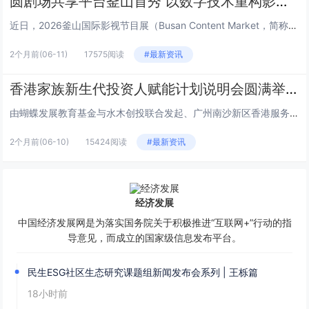
圆剧场共享平台釜山首秀 以数字技术重构影视产业新生态
近日，2026釜山国际影视节目展（Busan Content Market，简称BCM）在韩国釜山BEXCO会展中心盛大...
2个月前
(06-11)
17575阅读
#最新资讯
香港家族新生代投资人赋能计划说明会圆满举行
由蝴蝶发展教育基金与水木创投联合发起、广州南沙新区香港服务中心支持的“香港家族新生代投资人赋能计划”说明会，于6月2日下...
2个月前
(06-10)
15424阅读
#最新资讯
经济发展
中国经济发展网是为落实国务院关于积极推进“互联网+”行动的指
导意见，而成立的国家级信息发布平台。
民生ESG社区生态研究课题组新闻发布会系列 | 王栎篇
18小时前